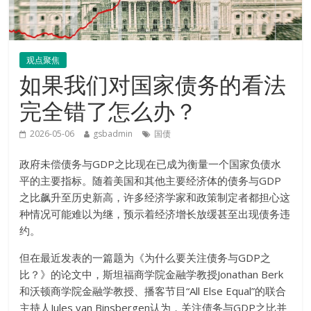
观点聚焦
如果我们对国家债务的看法
完全错了怎么办？
2026-05-06
gsbadmin
国债
政府未偿债务与GDP之比现在已成为衡量一个国家负债水
平的主要指标。随着美国和其他主要经济体的债务与GDP
之比飙升至历史新高，许多经济学家和政策制定者都担心这
种情况可能难以为继，预示着经济增长放缓甚至出现债务违
约。
但在最近发表的一篇题为《为什么要关注债务与GDP之
比？》的论文中，斯坦福商学院金融学教授Jonathan Berk
和沃顿商学院金融学教授、播客节目“All Else Equal”的联合
主持人Jules van Binsbergen认为，关注债务与GDP之比并