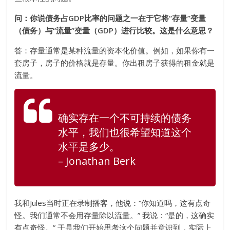
问：你说债务占GDP比率的问题之一在于它将“存量”变量
（债务）与“流量”变量（GDP）进行比较。这是什么意思？
答：存量通常是某种流量的资本化价值。例如，如果你有一
套房子，房子的价格就是存量。你出租房子获得的租金就是
流量。
确实存在一个不可持续的债务
水平，我们也很希望知道这个
水平是多少。
– Jonathan Berk
我和Jules当时正在录制播客，他说：“你知道吗，这有点奇
怪。我们通常不会用存量除以流量。” 我说：“是的，这确实
有点奇怪。” 于是我们开始思考这个问题并意识到，实际上