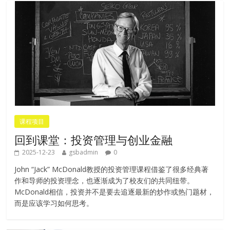
课程项目
回到课堂：投资管理与创业金融
2025-12-23
gsbadmin
0
John “Jack” McDonald教授的投资管理课程借鉴了很多经典著
作和导师的投资理念，也逐渐成为了校友们的共同纽带。
McDonald相信，投资并不是要去追逐最新的炒作或热门题材，
而是应该学习如何思考。