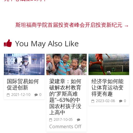
斯坦福商学院首届投资者峰会开启投资新纪元
→
You May Also Like
国际贸易如何
梁建章：如何
经济学如何能
促进创新
破解农村教育
让体育运动变
的“罗斯高难
得更有趣
2021-12-10
0
题”–63%的中
2023-02-08
0
国农村孩子没
上高中
2017-10-05
Comments Off