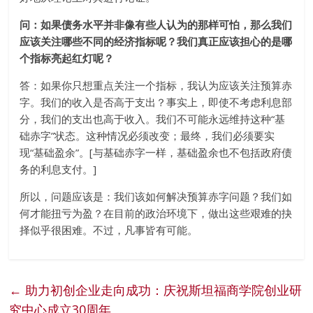
问：如果债务水平并非像有些人认为的那样可怕，那么我们
应该关注哪些不同的经济指标呢？我们真正应该担心的是哪
个指标亮起红灯呢？
答：如果你只想重点关注一个指标，我认为应该关注预算赤
字。我们的收入是否高于支出？事实上，即使不考虑利息部
分，我们的支出也高于收入。我们不可能永远维持这种“基
础赤字”状态。这种情况必须改变；最终，我们必须要实
现“基础盈余”。[与基础赤字一样，基础盈余也不包括政府债
务的利息支付。]
所以，问题应该是：我们该如何解决预算赤字问题？我们如
何才能扭亏为盈？在目前的政治环境下，做出这些艰难的抉
择似乎很困难。不过，凡事皆有可能。
←
助力初创企业走向成功：庆祝斯坦福商学院创业研
究中心成立30周年