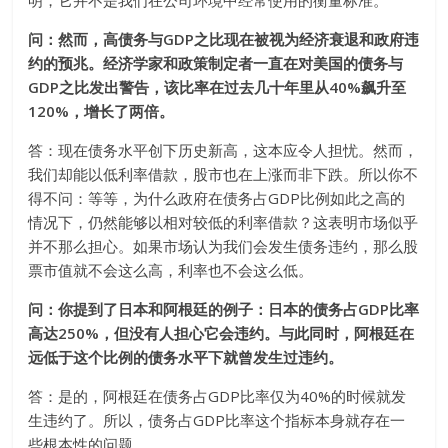
问：然而，高债务与GDP之比现在被视为经济衰退和政府违
约的预兆。经济学家和政策制定者一直在对美国的债务与
GDP之比发出警告，该比率在过去几十年里从40%飙升至
120%，增长了两倍。
答：现在债务水平创下历史新高，这本应令人担忧。然而，
我们却能以低利率借款，股市也在上涨而非下跌。所以你不
得不问：等等，为什么政府在债务占GDP比例如此之高的
情况下，仍然能够以相对较低的利率借款？这表明市场似乎
并不那么担心。如果市场认为我们会发生债务违约，那么股
票市值就不会这么高，利率也不会这么低。
问：你提到了日本和阿根廷的例子：日本的债务占GDP比率
高达250%，但没有人担心它会违约。与此同时，阿根廷在
远低于这个比例的债务水平下就曾发生过违约。
答：是的，阿根廷在债务占GDP比率仅为40%的时候就发
生违约了。所以，债务占GDP比率这个指标本身就存在一
些根本性的问题。