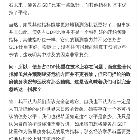
右以来，债务占GDP比重一路飙升，而其他指标则基本保
持了平稳。
当然，如果其他指标能够更好地预测危机就更好了，但事实
并非如此。债务占GDP比重并不是一个特别好的违约预测
指标，其他指标也一样。它们的预测能力并不比债务占
GDP比重更好。实际上，没有任何指标能够真正预测这些
事情，这表明其中涉及的因素非常复杂。
问：所以，债务占GDP比重在技术上存在问题，而这些替代
指标虽然在预测经济危机方面并不更有效，但它们描绘的政
府债务状况却远没有那么糟糕。这是否意味着我们可以完全
忽略这一指标？
答：我不认为我们应该完全忽略它。但我也不认为它一定是
人们所描绘的那种世界末日般的景象。确实存在一个不可持
续的债务水平，我们也很希望知道这个水平是多少。我只是
认为目前的衡量标准需要改进。如果我们想将债务占GDP
比重作为衡量债务状况的最终指标，那么经济学界就需要更
好地从理论上对其进行论证。