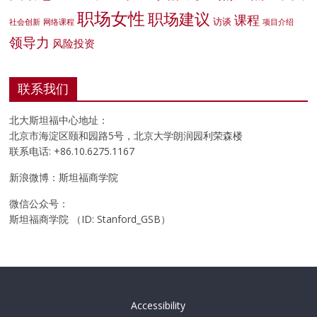
职场女性
职场建议
课程
访谈
社会创新
网络课程
项目介绍
领导力
风险投资
联系我们
北大斯坦福中心地址：
北京市海淀区颐和园路5号，北京大学朗润园利荣森楼
联系电话: +86.10.6275.1167
新浪微博：斯坦福商学院
微信公众号：
斯坦福商学院 （ID: Stanford_GSB）
Accessibility