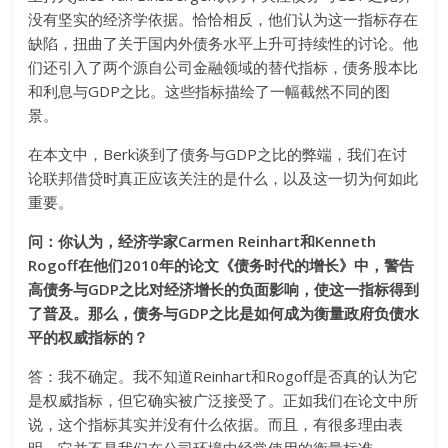
没有坚实的经济学依据。恰恰相反，他们认为这一指标存在
缺陷，扭曲了关于国内外债务水平上升可持续性的讨论。他
们还引入了两个源自公司金融领域的替代指标，债务股本比
和利息与GDP之比。这些指标描绘了一幅截然不同的图
景。
在本文中，Berk谈到了债务与GDP之比的弊端，我们在讨
论联邦借贷时真正应该关注的是什么，以及这一切为何如此
重要。
问：你认为，经济学家Carmen Reinhart和Kenneth
Rogoff在他们2010年的论文《债务时代的增长》中，警告
高债务与GDP之比对经济增长的负面影响，使这一指标得到
了普及。那么，债务与GDP之比是如何成为衡量政府负债水
平的权威指标的？
答：我不确定。我不知道Reinhart和Rogoff是否真的认为它
是权威指标，但它确实被广泛接受了。正如我们在论文中所
说，这个指标其实并没有什么依据。而且，有很多理由表
明，它并不是我们在公司环境中经常使用的衡量标准。