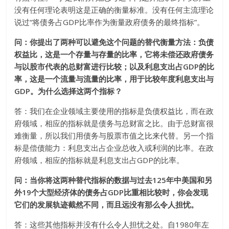
没有任何理论表明这是正确的衡量标准。没有任何主流理论
说过“将债务占GDP比率作为衡量政府债务的最终指标”。
问：你提出了两种可以避免这个问题的替代衡量方法：负债
权益比，这是一个存量与存量的比率，它将未偿还政府债务
与以股市代表的总财富进行比较；以及利息支出占GDP的比
率，这是一个流量与流量的比率，用于比较年度利息支出与
GDP。为什么选择这两个指标？
答：我们在企业领域主要使用的指标是负债权益比，而在政
府领域，相应的指标就是债务与总财富之比。由于总财富很
难衡量，所以我们用债务与股票市值之比来代替。另一个指
标是偿债能力：利息支出占企业总收入或利润的比率。在政
府领域，相应的指标就是利息支出占GDP的比率。
问：当你将这两种替代指标的数据与过去125年中美国和另
外19个大型经济体的债务占GDP比重相比较时，你会发现
它们的发展轨迹截然不同，而且远没有那么令人担忧。
答：这些其他指标并没有什么令人担忧之处。自1980年左