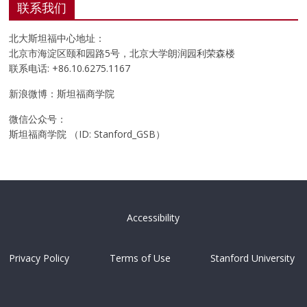
联系我们
北大斯坦福中心地址：
北京市海淀区颐和园路5号，北京大学朗润园利荣森楼
联系电话: +86.10.6275.1167
新浪微博：斯坦福商学院
微信公众号：
斯坦福商学院 （ID: Stanford_GSB）
Accessibility
Privacy Policy
Terms of Use
Stanford University