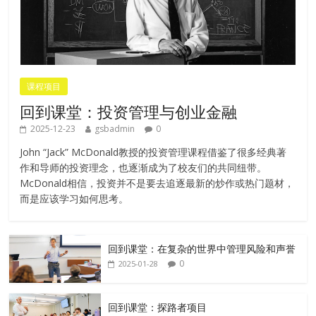
课程项目
回到课堂：投资管理与创业金融
2025-12-23
gsbadmin
0
John “Jack” McDonald教授的投资管理课程借鉴了很多经典著
作和导师的投资理念，也逐渐成为了校友们的共同纽带。
McDonald相信，投资并不是要去追逐最新的炒作或热门题材，
而是应该学习如何思考。
回到课堂：在复杂的世界中管理风险和声誉
0
2025-01-28
回到课堂：探路者项目