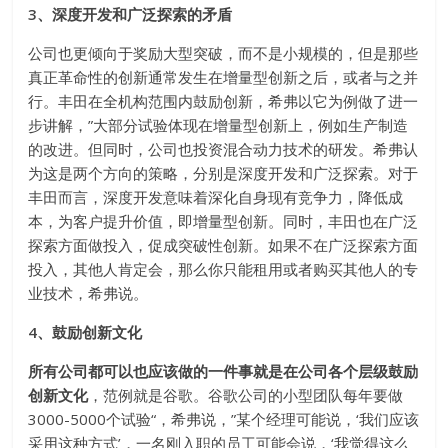
3、深度开发和广泛探索的矛盾
公司也更倾向于奖励大型突破，而不是小规模的，但是那些
真正革命性的创新通常发生在增量型创新之后，或者与之并
行。丰田在全机构范围内鼓励创新，希弗以它为例做了进一
步讲解，”大部分试验体现在增量型创新上，例如生产制造
的改进。但同时，公司也投资混合动力技术的研发。希弗认
为这是两个方向的策略，分别是深度开发和广泛探索。对于
丰田而言，深度开发意味着深化自身现有竞争力，降低成
本，为客户提升价值，即增量型创新。同时，丰田也在广泛
探索方面做投入，促成突破性创新。如果不在广泛探索方面
投入，其他人肯定会，那么你只能租用或者购买其他人的专
业技术，希弗说。
4、鼓励创新文化
所有公司都可以也应该做的一件事就是在公司各个层级鼓励
创新文化
，范例就是谷歌。谷歌公司的小型团队每年要做
3000-5000个试验“，希弗说，”某个经理可能说，‘我们应该
采用这种方式’，一名刚入职的员工可能会说，‘我觉得这么