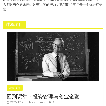
人都具有创造未来、改变世界的潜力，我们期待着与每一个你进行交
流。
课程项目
课程项目
回到课堂：投资管理与创业金融
2025-12-23
gsbadmin
0