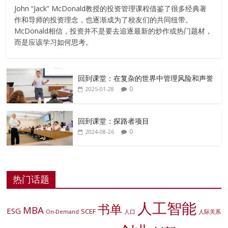
John “Jack” McDonald教授的投资管理课程借鉴了很多经典著
作和导师的投资理念，也逐渐成为了校友们的共同纽带。
McDonald相信，投资并不是要去追逐最新的炒作或热门题材，
而是应该学习如何思考。
回到课堂：在复杂的世界中管理风险和声誉
0
2025-01-28
回到课堂：探路者项目
0
2024-08-26
热门话题
人工智能
书单
MBA
ESG
SCEF
On-Demand
人口
人际关系