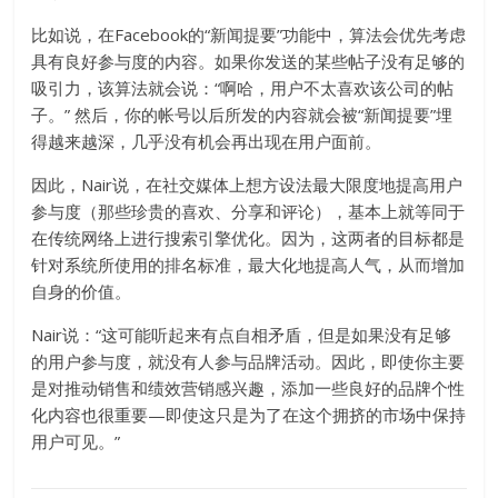
比如说，在Facebook的“新闻提要”功能中，算法会优先考虑
具有良好参与度的内容。如果你发送的某些帖子没有足够的
吸引力，该算法就会说：“啊哈，用户不太喜欢该公司的帖
子。” 然后，你的帐号以后所发的内容就会被“新闻提要”埋
得越来越深，几乎没有机会再出现在用户面前。
因此，Nair说，在社交媒体上想方设法最大限度地提高用户
参与度（那些珍贵的喜欢、分享和评论），基本上就等同于
在传统网络上进行搜索引擎优化。因为，这两者的目标都是
针对系统所使用的排名标准，最大化地提高人气，从而增加
自身的价值。
Nair说：“这可能听起来有点自相矛盾，但是如果没有足够
的用户参与度，就没有人参与品牌活动。因此，即使你主要
是对推动销售和绩效营销感兴趣，添加一些良好的品牌个性
化内容也很重要—即使这只是为了在这个拥挤的市场中保持
用户可见。”