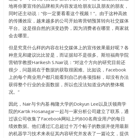
地将你要宣传的品牌相关内容发送给朋友以及朋友的朋友，
同时还主动说：“你一定要看看这个视频！”。由于这种高效
的传播效应，越来越多的公司开始将营销预算转向社交媒体
平台。这是很自然的演变趋势，因为消费者在哪里，商家就
会去哪里。
但是究竟什么样的内容在社交媒体上的宣传效果最好呢？各
种意见和建议比比皆是，而证据却不是很多。斯坦福商学院
营销学教授Harikesh S.Nair说：“对这个方向的研究目前还
很少，问题就在于数据的获取很困难。比如说，Facebook
上的每个商业用户都只能看到自己的各项指标，却没有办法
获得整个行业的全面数据，所以也没法知道业内的整体概
况。”
因此，Nair与卡内基·梅隆大学的Dokyun Lee以及沃顿商学
院的Kartik Hosanagar一起与一家分析公司建立了联系，通
过该公司收集了Facebook网站上约800名商业用户的每日
绩效数据。他们通过汇总超过十万个帖子的数据并使用最新
的机器学习技术来表征其内容研究并发表了一篇论文，提供