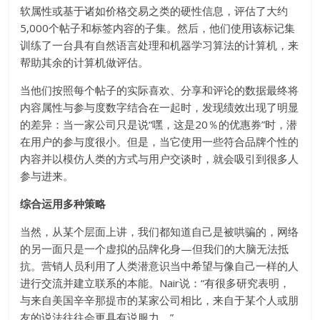
软属性或基于诸如价格交易之类的硬性信息，评估了大约
5,000个帖子和标签内容的子集。然后，他们使用该标记集
训练了一台具有自然语言处理和机器学习算法的计算机，来
帮助其余的计算机做评估。
当他们按照每个帖子的实际喜欢、分享和评论的数据最终将
内容属性与参与度数字结合在一起时，发现绩效出现了明显
的差异：当一家公司只是说“嘿，这是20％的优惠券”时，潜
在用户的参与度很小。但是，当它使用一些符合品牌个性的
内容并以模仿人类的方式与用户交谈时，就会吸引到很多人
参与进来。
综合运用多种策略
当然，从某个层面上讲，我们都知道自己是被哄骗的，网络
的另一面只是一个虚拟的品牌化身—但我们的大脑无法抵
抗。营销人员利用了人类潜意识当中希望与像自己一样的人
进行交流并建立联系的本能。Nair说：“有很多研究表明，
与来自美国辛辛那提市的某家公司相比，来自于某个人或朋
友的说法往往会更具有说服力。”