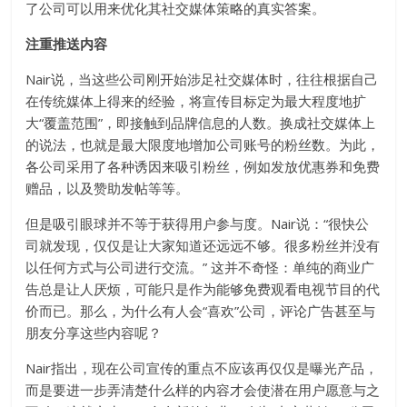
了公司可以用来优化其社交媒体策略的真实答案。
注重推送内容
Nair说，当这些公司刚开始涉足社交媒体时，往往根据自己
在传统媒体上得来的经验，将宣传目标定为最大程度地扩
大“覆盖范围”，即接触到品牌信息的人数。换成社交媒体上
的说法，也就是最大限度地增加公司账号的粉丝数。为此，
各公司采用了各种诱因来吸引粉丝，例如发放优惠券和免费
赠品，以及赞助发帖等等。
但是吸引眼球并不等于获得用户参与度。Nair说：“很快公
司就发现，仅仅是让大家知道还远远不够。很多粉丝并没有
以任何方式与公司进行交流。” 这并不奇怪：单纯的商业广
告总是让人厌烦，可能只是作为能够免费观看电视节目的代
价而已。那么，为什么有人会“喜欢”公司，评论广告甚至与
朋友分享这些内容呢？
Nair指出，现在公司宣传的重点不应该再仅仅是曝光产品，
而是要进一步弄清楚什么样的内容才会使潜在用户愿意与之