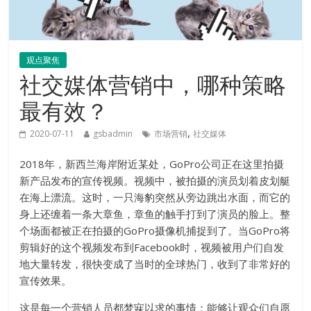
观点聚焦
社交媒体营销中，哪种策略
最有效？
,
2020-07-11
gsbadmin
市场营销
社交媒体
2018年，新西兰海岸附近某处，GoPro公司正在这里拍摄
新产品发布的宣传视频。视频中，被拍摄的演员划着皮划艇
在海上漂流。这时，一只海豹突然从旁边跳出水面，而它的
身上还缠着一条大章鱼，章鱼的触手打到了演员的脸上。整
个场面都被正在拍摄的GoPro摄像机捕捉到了。当GoPro将
剪辑好的这个视频发布到Facebook时，视频被用户们自发
地大量转发，很快变成了当时的全球热门，收到了非常好的
宣传效果。
这是每一个营销人员都梦寐以求的事情：能够让观众们自愿