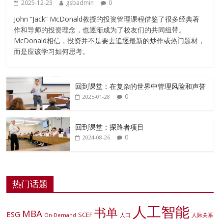
2025-12-23
gsbadmin
0
John “Jack” McDonald教授的投资管理课程借鉴了很多经典著
作和导师的投资理念，也逐渐成为了校友们的共同纽带。
McDonald相信，投资并不是要去追逐最新的炒作或热门题材，
而是应该学习如何思考。
回到课堂：在复杂的世界中管理风险和声誉
0
2025-01-28
回到课堂：探路者项目
0
2024-08-26
热门话题
人工智能
书单
MBA
ESG
SCEF
On-Demand
人口
人际关系