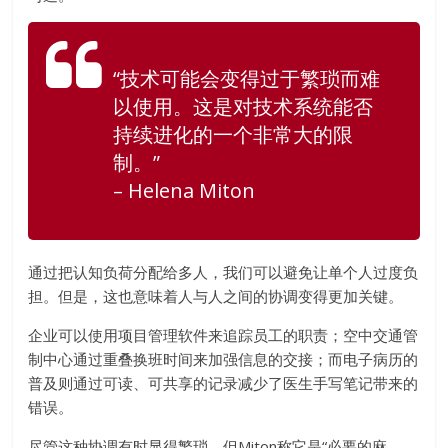
“技术可能会变得过于繁琐而难
以使用。这是对技术系统能否
持续进化的一个非常大的限
制。”
– Helena Miton
通过把认知负荷分配给多人，我们可以避免让单个人过度负
担。但是，这也意味着人与人之间的协调变得更加关键。
企业可以使用项目管理软件来追踪员工的职责；空中交通管
制中心通过重叠换班时间来加强信息的交接；而电子病历的
普及则通过可读、可共享的记录减少了医生手写笔记带来的
错误。
尽管这种协调有时显得繁琐，但Miton称它是“必要的麻