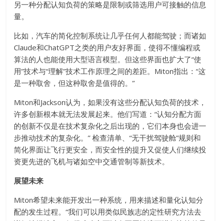
另一种分配认知负荷的策略是限制或筛选用户可接触的信息
量。
比如，汽车的简化控制系统让几乎任何人都能驾驶；而诸如
Claude和ChatGPT之类的用户友好界面，使得不懂编程或
算法的人也能使用大型语言模型。但这些界面也扩大了“使
用”技术与“理解”技术工作原理之间的差距。Miton指出：“这
是一种取舍，但这种取舍是值得的。”
Miton和Jackson认为，如果没有这些分配认知负荷的技术，
许多创新根本就无法发展起来。他们写道：“认知分配方面
的创新不仅是在技术复杂化之后出现的，它们本身也会进一
步推动技术的复杂化。” 检查清单、“无干扰驾驶舱”规则和
简化界面让飞行更安全，而安全性的提升又促使人们继续投
资更先进的飞机与诸如空中交通管制等新技术。
展望未来
Miton希望未来能开发出一种系统，用来描述和量化认知分
配的发生过程。“我们可以用类似民族志的定性研究方法去