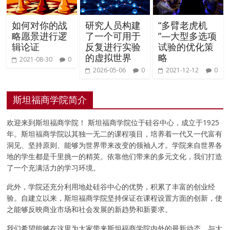
如何对你的战
研究人员构建
“多臂老虎机
略愿景进行逻
了一个可用于
”—大型多选项
辑论证
反复进行实验
试验的优化策
的虚拟世界
略
2021-08-30
0
2026-05-06
0
2021-12-12
0
斯坦福商学院简介
欢迎来到斯坦福商学院！ 斯坦福商学院位于硅谷中心，成立于1925
年。斯坦福商学院以其独一无二的课程项目，培养着一代又一代富有
洞见、坚持原则、能够为世界带来改变的领袖人才。学院来自世界各
地的学生都是千里挑一的精英。依靠他们带来的多元文化，我们打造
了一个充满活力的学习环境。
此外，学院还充分利用地处硅谷中心的优势，积累了丰富的创业经
验。自建立以来，斯坦福商学院坚持保证在课程设置方面的创新，使
之能够反映商业市场和社会发展的新趋势和新要求。
我们希望能够在这里为大家带来斯坦福商学院内外的最新动态，与大