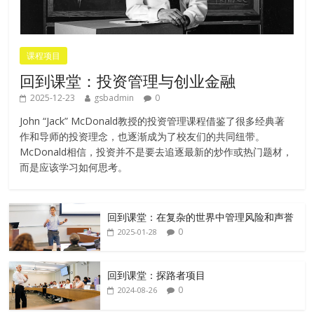
课程项目
回到课堂：投资管理与创业金融
2025-12-23
gsbadmin
0
John “Jack” McDonald教授的投资管理课程借鉴了很多经典著
作和导师的投资理念，也逐渐成为了校友们的共同纽带。
McDonald相信，投资并不是要去追逐最新的炒作或热门题材，
而是应该学习如何思考。
回到课堂：在复杂的世界中管理风险和声誉
0
2025-01-28
回到课堂：探路者项目
0
2024-08-26