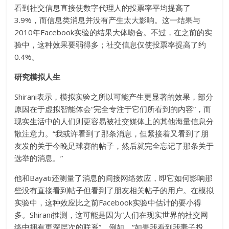
看到社交信息直接使数字代理人的投票率平均提高了
3.9%，而信息类消息并没有产生太大影响。这一结果与
2010年Facebook实验的结果大体吻合。不过，在之前的实
验中，这种效果要弱得多；社交信息仅使投票率提高了约
0.4%。
研究模拟人生
Shirani表示，模拟实验之所以可能产生更显著的效果，部分
原因在于虚拟智能体会“完全专注于它们所看到的内容”，而
现实生活中的人们则更容易被社交媒体上的其他海量信息分
散注意力。“我或许看到了那条消息，但紧接着又看到了朋
友发的关于今晚足球赛的帖子，然后就完全忘记了那条关于
选举的消息。”
他和Bayati还测量了消息的间接网络效应，即它如何影响那
些没有直接看到帖子但看到了朋友相关帖子的用户。在模拟
实验中，这种效应比之前Facebook实验中估计的要小得
多。Shirani推测，这可能是因为“人们在现实世界的社交网
络中拥有更深层次的联系”。例如，“如果我看到我妻子投