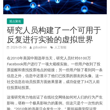
观点聚焦
研究人员构建了一个可用于
反复进行实验的虚拟世界
2026-05-06
gsbadmin
人工智能
在2010年美国中期选举当天，研究人员针对6100万
Facebook用户进行了一项大规模实验。一些用户收到了投
票提醒和查找投票地点的链接；另一些用户除了看到同一条
信息之外，信息中还显示了他们已投票的朋友的头像。这一
社交信息在动员投票方面效果显著，成功促使了34万人前
往投票站投票。
这项研究有力地佐证了在线社交网络如何对人们的行为产生
影响，堪称一个极具影响力的案例。但这只是个一次性的实
验。“2010年的选举只会发生一次。” 斯坦福商学院运营、