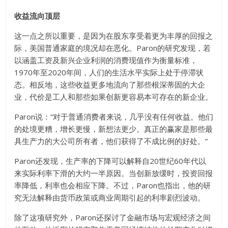
收益流向顶层
这一点之所以重要，是因为在股东享受着更为丰厚的回报之
际，美国普通家庭的境况却在恶化。Paron的研究发现，若
以涵盖工资及新兴企业利润的消费现值作为衡量标准，
1970年至2020年间，人们的生活水平实际上处于停滞状
态。相反地，这些收益更多地流向了那些根深蒂固的大企
业，代价是工人和那些如果创新更容易本可存在的新企业。
Paron说：“对于普通消费者来说，几乎没有任何收益。他们
的处境更糟，增长更慢，新想法更少。真正的赢家是那些最
具生产力的大公司所有者，他们获得了不成比例的好处。”
Paron还发现，生产率的下降可以解释自20世纪60年代以
来实际利率下滑的大约一半原因。当创新放缓时，投资回报
率降低，利率也会相应下降。不过，Paron也指出，他的研
究无法解释由货币政策或商业周期引起的利率剧烈波动。
除了这项研究外，Paron还探讨了金融市场与宏观经济之间