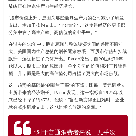
放缓正在拖累生产力与经济增长。
“股市价值上升，是因为那些最具生产力的公司减少了研发
支出、增加了收购支出。” Paron说，“这使得经济的更多部
分集中在了高生产率、高估值的企业手中。”
在过去的50年中，股市表现与整体经济之间的差距不断扩
大。美国国内生产总值的增长逐渐放缓，而股市估值却持续
飙升，远远超过了总体产出。Paron指出，自20世纪70年
代以来，股市上涨的原因并非单个公司的价值相对于其销售
额上升，而是最大的高估值公司占据了更大的市场份额。
这一趋势的基础是“创新生产率”的下降，即每一美元研发支
出所带来的经济增长。Paron发现，这一指标自1975年以
来已经下降了约47%。他说：“当创新变得更困难时，企业
就会减少研发支出，这也是增长放缓的原因。”
“对于普通消费者来说，几乎没