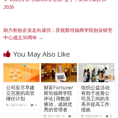
2026
助力初创企业走向成功：庆祝斯坦福商学院创业研究
中心成立30周年
→
You May Also Like
公司应尽早建
财富Fortune/
组织公益活动
立完善的高管
斯坦福商学院
有助于改善公
继任计划
评论|用数据
司员工间的关
驱动，成就优
系并提高工作
2023-04-12
0
秀的管理者
绩效
2017-02-13
2023-04-11
0